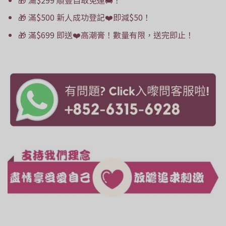
🎁 滿$500 新人成功登記❤️即減$50！
🎁 滿$699 即送❤️高潮膏！數量有限，送完即止！