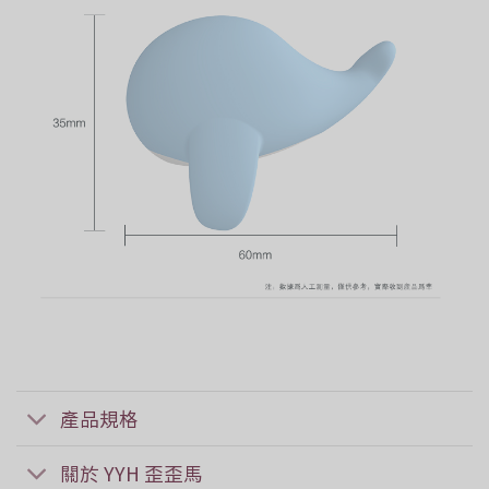
產品規格
關於 YYH 歪歪馬