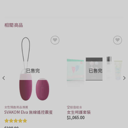
相關商品
Add to
Add to
Wishlist
Wishlist
已售完
已售完
女性情趣用品推薦
🏆超值組合
SVAKOM Elva 無線遙控震蛋
女生呵護套裝
$
1,065.00
評分
5.00