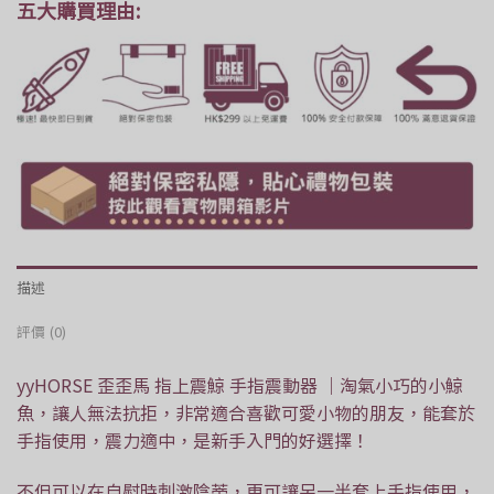
五大購買理由:
描述
評價 (0)
yyHORSE 歪歪馬 指上震鯨 手指震動器 ｜淘氣小巧的小鯨
魚，讓人無法抗拒，非常適合喜歡可愛小物的朋友，能套於
手指使用，震力適中，是新手入門的好選擇！
不但可以在自慰時刺激陰蒂，更可讓另一半套上手指使用，