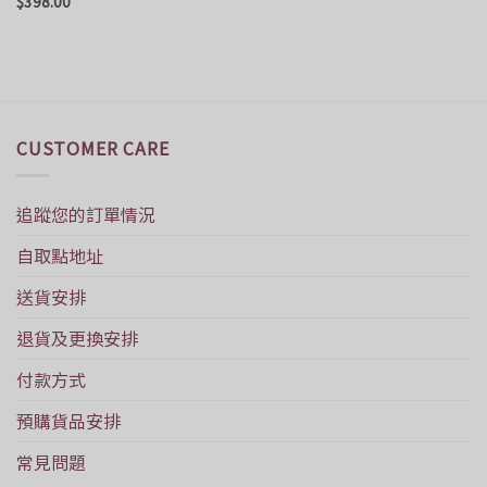
$
398.00
滿分 5
CUSTOMER CARE
追蹤您的訂單情況
自取點地址
送貨安排
退貨及更換安排
付款方式
預購貨品安排
常見問題