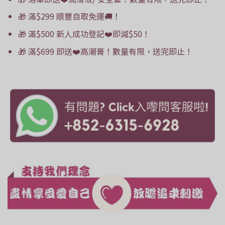
🎁 滿$299 順豐自取免運🚚！
🎁 滿$500 新人成功登記❤️即減$50！
🎁 滿$699 即送❤️高潮膏！數量有限，送完即止！