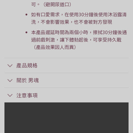
可。（避開尿道口）
如有口愛需求，在使用30分鐘後使用沐浴露清
洗，不會影響效果，也不會被對方發現
本產品遲延時間為兩個小時，擦拭30分鐘後通
過前戲刺激，讓下體勃起後，可享受持久戰
（產品效果因人而異）
產品規格
關於 男魂
注意事項