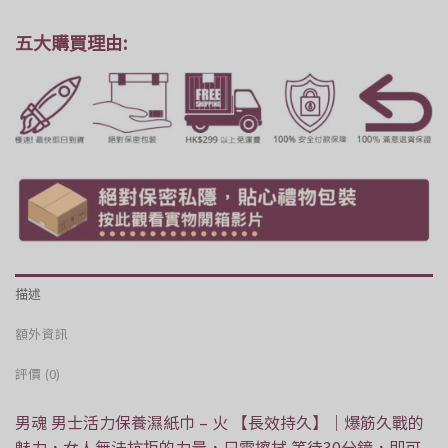
五大購買理由:
描述
額外資訊
評價 (0)
男魂 男士活力保養濕紙巾 – 火 【長效持久】｜爆筋久戰的
魅力，女人無法抗拒的力量，只需擦拭 等待30分鐘，即可