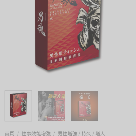
首頁
/
性事效能增強
/
男性增強 / 持久 / 增大